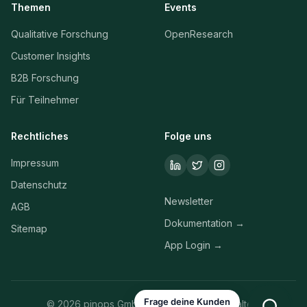
Themen
Events
Qualitative Forschung
OpenResearch
Customer Insights
B2B Forschung
Für Teilnehmer
Rechtliches
Folge uns
Impressum
Datenschutz
Newsletter
AGB
Dokumentation →
Sitemap
App Login →
Frage deine Kunden
©
2026
pinops GmbH. Alle Rechte vorbehalten.