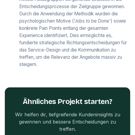
Entscheidungsprozesse der Zielgruppe gewonnen.
Durch die Anwendung der Methodik wurden die
psychologischen Motive ('Jobs to be Done') sowie
konkrete Pain Points entlang der gesamten
Experience identifiziert. Dies ermöglichte es,
fundierte strategische Richtungsentscheidungen für
das Service-Design und die Kommunikation zu
treffen, um die Relevanz der Angebote massiv zu
steigern.
Ähnliches Projekt starten?
Wir helfen dir, tiefgreifende Kundeninsights zu
gewinnen und bessere Entscheidungen zu
treffen.