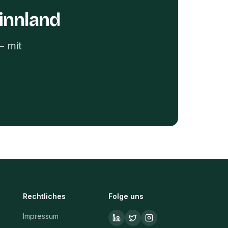
innland
– mit
Rechtliches
Folge uns
Impressum