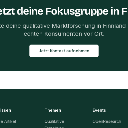
etzt deine Fokusgruppe in
F
te deine qualitative Marktforschung in
Finnland
echten Konsumenten vor Ort.
Jetzt Kontakt aufnehmen
issen
Themen
Events
le Artikel
Qualitative
OpenResearch