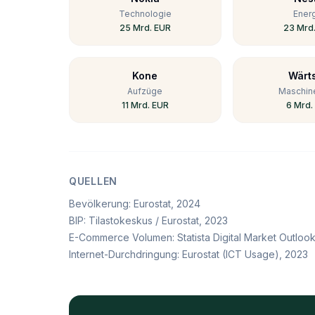
Technologie
Ener
25 Mrd. EUR
23 Mrd
Kone
Wärts
Aufzüge
Maschin
11 Mrd. EUR
6 Mrd.
QUELLEN
Bevölkerung
:
Eurostat
, 2024
BIP
:
Tilastokeskus / Eurostat
, 2023
E-Commerce Volumen
:
Statista Digital Market Outloo
Internet-Durchdringung
:
Eurostat (ICT Usage)
, 2023