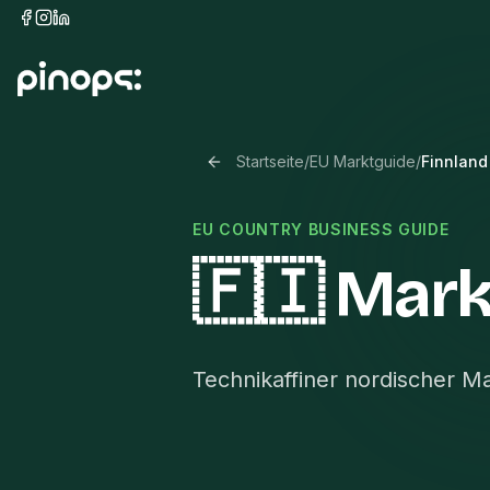
Startseite
/
EU Marktguide
/
Finnland
EU COUNTRY BUSINESS GUIDE
🇫🇮 Mark
Technikaffiner nordischer M