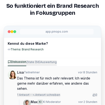
So funktioniert ein
Brand Research
in Fokusgruppen
app.pinops.com
Kennst du diese Marke?
Thema: Brand Research
Diskussion
Zitate (56)
Auswertung
Lisa
Teilnehmer
vor 8 Stunden
Das Thema ist für mich sehr relevant. Ich würde
gerne mehr darüber erfahren, wie andere das
sehen.
1
Antwort
Antwort schreiben
0
Max
KI
KI Moderator
vor 2 Stunden