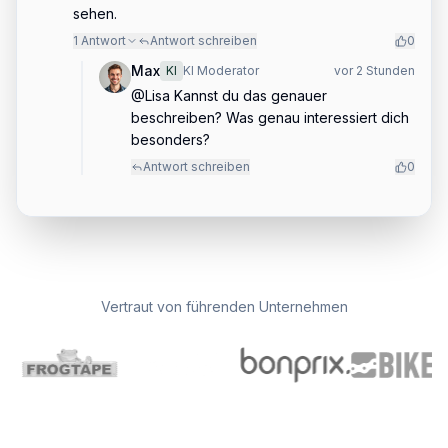
sehen.
1
Antwort
Antwort schreiben
0
Max
KI
KI Moderator
vor 2 Stunden
@Lisa Kannst du das genauer
beschreiben? Was genau interessiert dich
besonders?
Antwort schreiben
0
Vertraut von führenden Unternehmen