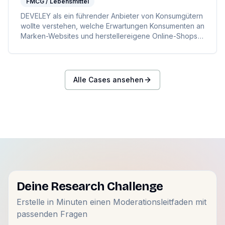
FMCG / Lebensmittel
DEVELEY als ein führender Anbieter von Konsumgütern
wollte verstehen, welche Erwartungen Konsumenten an
Marken-Websites und herstellereigene Online-Shops
stellen. Ziel war es, Motivationsfaktoren für den Besuch
digitaler Plattformen sowie Barrieren für den direkten
Online-Einkauf zu identifizieren.
Alle Cases ansehen
Deine Research Challenge
Erstelle in Minuten einen Moderationsleitfaden mit
passenden Fragen