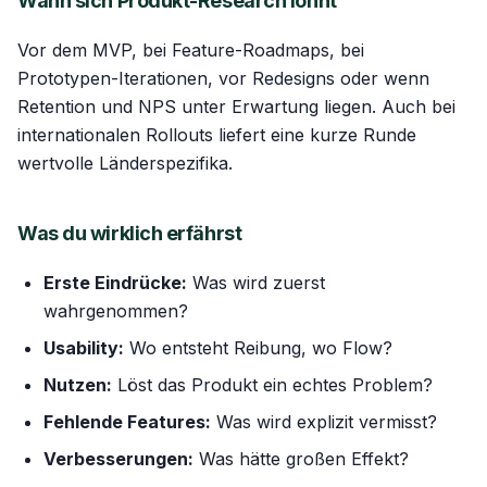
Wann sich Produkt-Research lohnt
Vor dem MVP, bei Feature-Roadmaps, bei
Prototypen-Iterationen, vor Redesigns oder wenn
Retention und NPS unter Erwartung liegen. Auch bei
internationalen Rollouts liefert eine kurze Runde
wertvolle Länderspezifika.
Was du wirklich erfährst
Erste Eindrücke:
Was wird zuerst
wahrgenommen?
Usability:
Wo entsteht Reibung, wo Flow?
Nutzen:
Löst das Produkt ein echtes Problem?
Fehlende Features:
Was wird explizit vermisst?
Verbesserungen:
Was hätte großen Effekt?